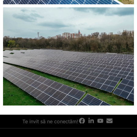
Te invit să ne conectăm!