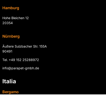
Hamburg
Hohe Bleichen 12
20354
Nürnberg
Äußere Sulzbacher Str. 155A
90491
Tel. +49 152 25288972
info@parapet-gmbh.de
Italia
Bergamo
Via Giacomo Venezian 17,