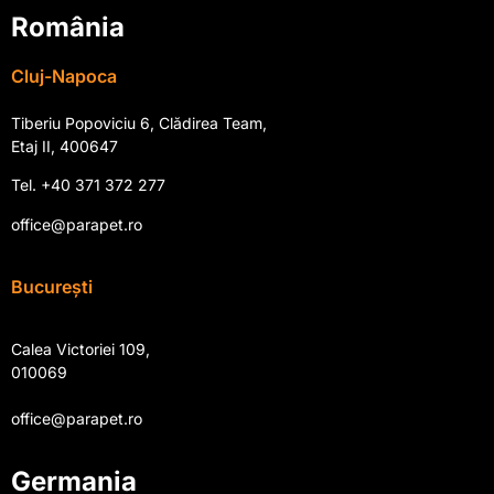
România
Cluj-Napoca
Tiberiu Popoviciu 6, Clădirea Team,
Etaj II, 400647
Tel. +40 371 372 277
office@parapet.ro
București
Calea Victoriei 109,
010069
office@parapet.ro
Germania