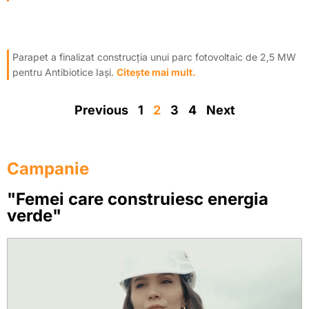
Parapet a finalizat construcția unui parc fotovoltaic de 2,5 MW
pentru Antibiotice Iași.
Citește mai mult.
Previous
1
2
3
4
Next
Campanie
"Femei care construiesc energia
verde"