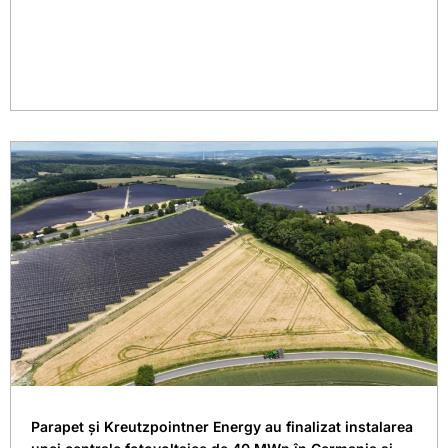
Parapet și Kreutzpointner Energy au finalizat instalarea