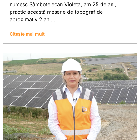
numesc Sâmbotelecan Violeta, am 25 de ani,
practic această meserie de topograf de
aproximativ 2 ani....
Citește mai mult