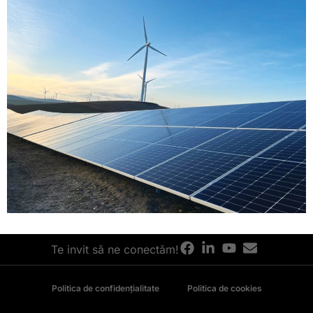
Te invit să ne conectăm!
Politica de confidențialitate
Politica de cookies