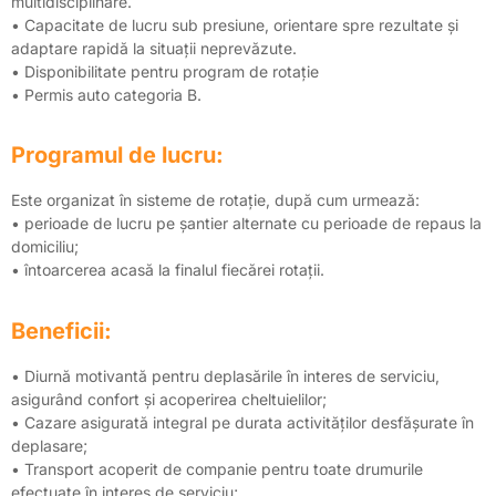
multidisciplinare.
• Capacitate de lucru sub presiune, orientare spre rezultate și
adaptare rapidă la situații neprevăzute.
• Disponibilitate pentru program de rotație
• Permis auto categoria B.
Programul de lucru:
Este organizat în sisteme de rotație, după cum urmează:
• perioade de lucru pe șantier alternate cu perioade de repaus la
domiciliu;
• întoarcerea acasă la finalul fiecărei rotații.
Beneficii:
• Diurnă motivantă pentru deplasările în interes de serviciu,
asigurând confort și acoperirea cheltuielilor;
• Cazare asigurată integral pe durata activităților desfășurate în
deplasare;
• Transport acoperit de companie pentru toate drumurile
efectuate în interes de serviciu;